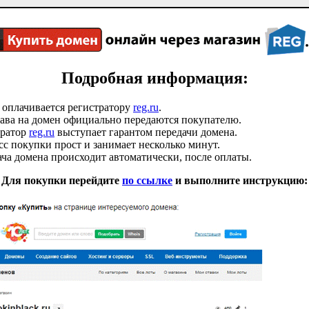
Подробная информация:
 оплачивается регистратору
reg.ru
.
ава на домен официально передаются покупателю.
тратор
reg.ru
выступает гарантом передачи домена.
с покупки прост и занимает несколько минут.
ча домена происходит автоматически, после оплаты.
Для покупки перейдите
по ссылке
и выполните инструкцию: